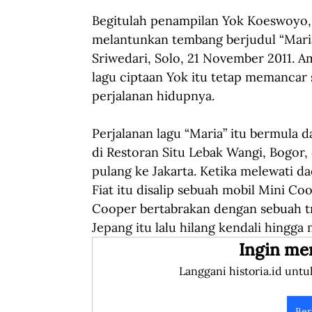
Begitulah penampilan Yok Koeswoyo, y
melantunkan tembang berjudul “Maria
Sriwedari, Solo, 21 November 2011. A
lagu ciptaan Yok itu tetap memancar 
perjalanan hidupnya.
Perjalanan lagu “Maria” itu bermula d
di Restoran Situ Lebak Wangi, Bogor, 
pulang ke Jakarta. Ketika melewati d
Fiat itu disalip sebuah mobil Mini C
Cooper bertabrakan dengan sebuah tr
Jepang itu lalu hilang kendali hingga 
Ingin me
Langgani historia.id untu
Ber