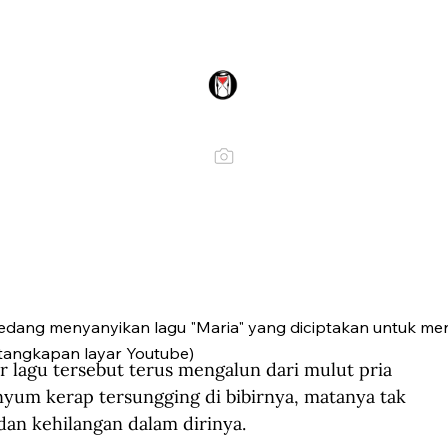
dang menyanyikan lagu "Maria" yang diciptakan untuk m
(tangkapan layar Youtube)
yair lagu tersebut terus mengalun dari mulut pria 
nyum kerap tersungging di bibirnya, matanya tak 
n kehilangan dalam dirinya. 