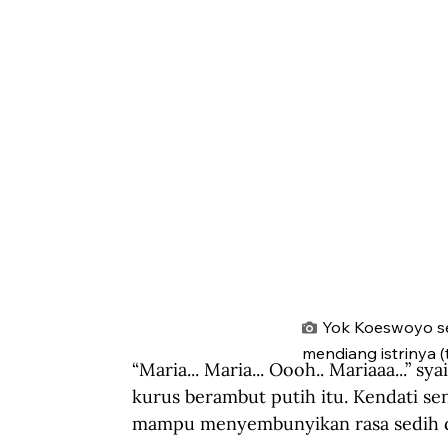
Yok Koeswoyo se
mendiang istrinya 
“Maria... Maria... Oooh.. Mariaaa...” s
kurus berambut putih itu. Kendati se
mampu menyembunyikan rasa sedih da