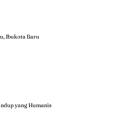
u, Ibukota Baru
undup yang Humanis