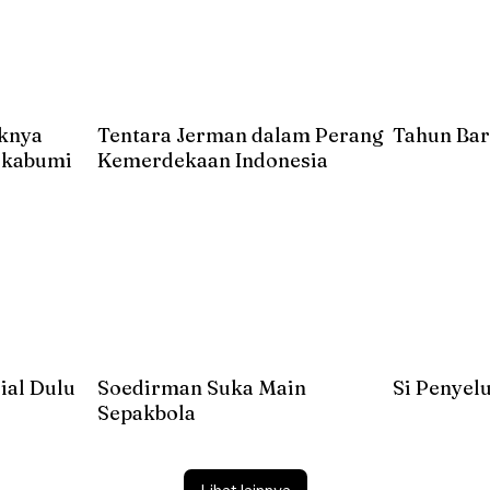
uknya
Tentara Jerman dalam Perang
Tahun Bar
Sukabumi
Kemerdekaan Indonesia
ial Dulu
Soedirman Suka Main
Si Penyel
Sepakbola