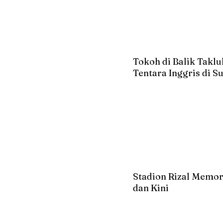
Tokoh di Balik Takl
Tentara Inggris di 
Stadion Rizal Memor
dan Kini