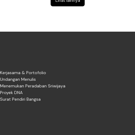
Lihat lainnya
Kerjasama & Portofolio
Undangan Menulis
Menemukan Peradaban Sriwijaya
Proyek DNA
Surat Pendiri Bangsa