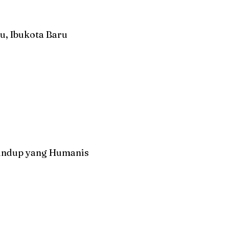
u, Ibukota Baru
undup yang Humanis