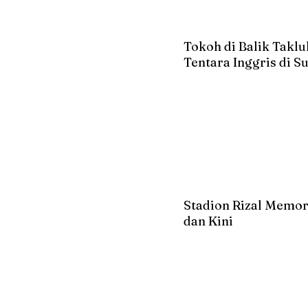
Tokoh di Balik Takl
Tentara Inggris di 
Stadion Rizal Memor
dan Kini