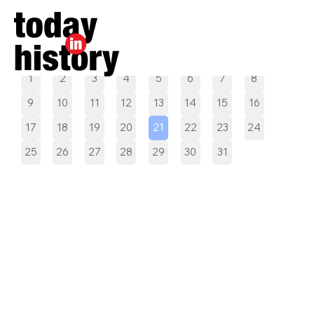
Pilih tanggal
1
2
3
4
5
6
7
8
9
10
11
12
13
14
15
16
17
18
19
20
21
22
23
24
25
26
27
28
29
30
31