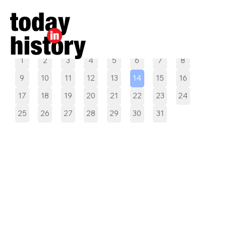
Pilih tanggal
1
2
3
4
5
6
7
8
9
10
11
12
13
14
15
16
17
18
19
20
21
22
23
24
25
26
27
28
29
30
31