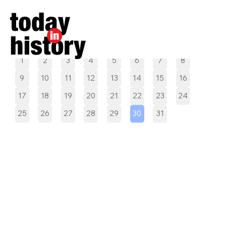
Pilih tanggal
1
2
3
4
5
6
7
8
9
10
11
12
13
14
15
16
17
18
19
20
21
22
23
24
25
26
27
28
29
30
31