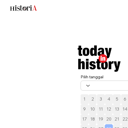
Pilih tanggal
1
2
3
4
5
6
9
10
11
12
13
14
17
18
19
20
21
22