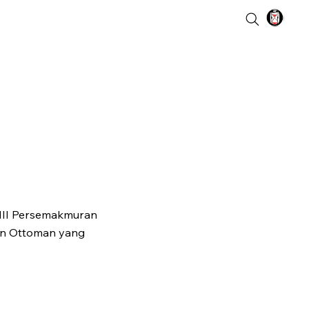
 III Persemakmuran
ran Ottoman yang