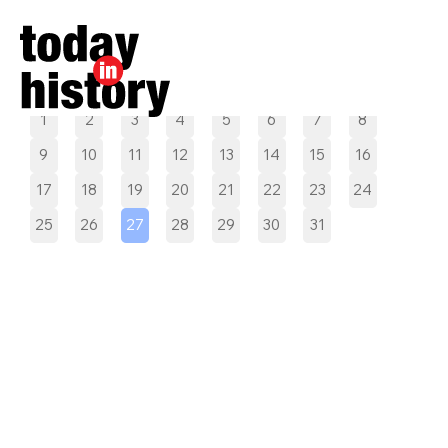
Pilih tanggal
1
2
3
4
5
6
7
8
9
10
11
12
13
14
15
16
17
18
19
20
21
22
23
24
25
26
27
28
29
30
31