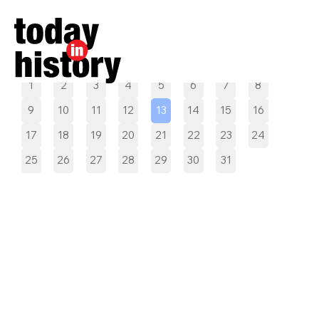
Pilih tanggal
1
2
3
4
5
6
7
8
9
10
11
12
13
14
15
16
17
18
19
20
21
22
23
24
25
26
27
28
29
30
31