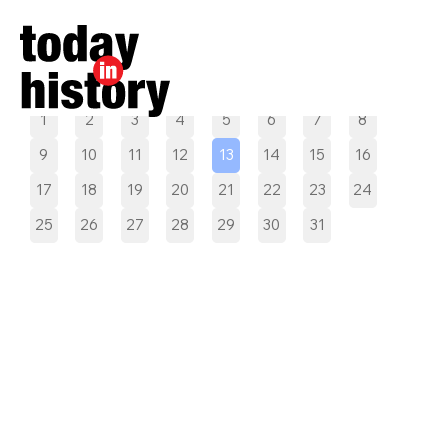
Pilih tanggal
1
2
3
4
5
6
7
8
9
10
11
12
13
14
15
16
17
18
19
20
21
22
23
24
25
26
27
28
29
30
31