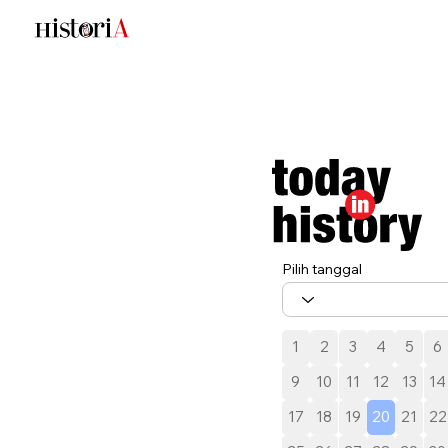
Pilih tanggal
1
2
3
4
5
6
9
10
11
12
13
14
17
18
19
20
21
22