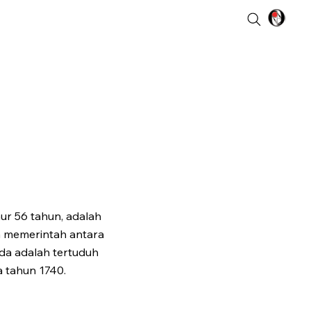
ur 56 tahun, adalah
a memerintah antara
nda adalah tertuduh
 tahun 1740.