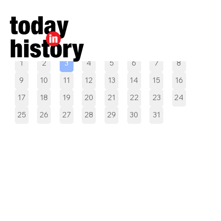
Pilih tanggal
1
2
3
4
5
6
7
8
9
10
11
12
13
14
15
16
17
18
19
20
21
22
23
24
25
26
27
28
29
30
31