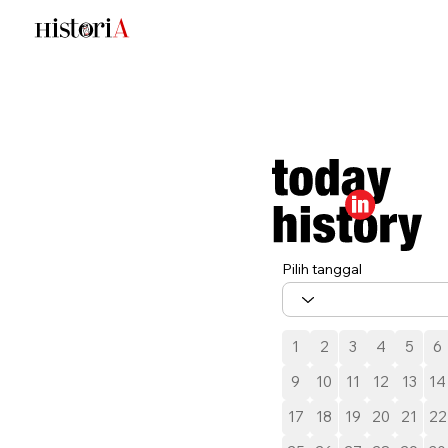
Pilih tanggal
1
2
3
4
5
6
9
10
11
12
13
14
17
18
19
20
21
22