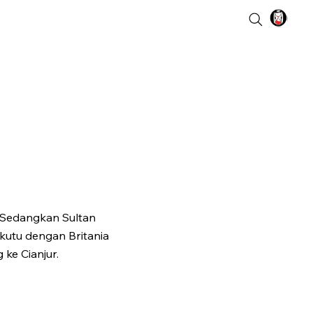
. Sedangkan Sultan
utu dengan Britania
 ke Cianjur.