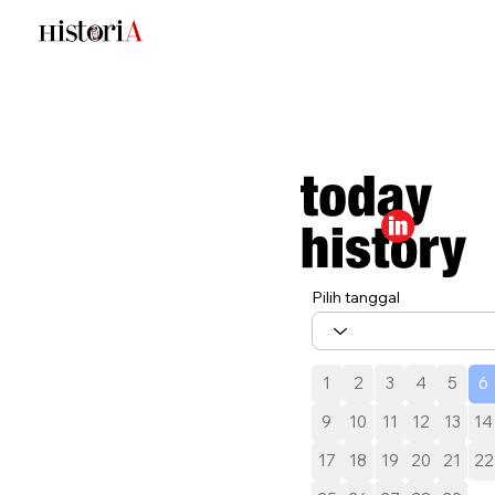
Pilih tanggal
1
2
3
4
5
6
9
10
11
12
13
14
17
18
19
20
21
22