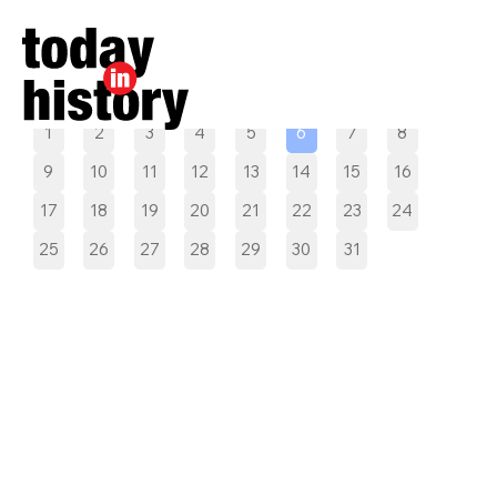
Pilih tanggal
1
2
3
4
5
6
7
8
9
10
11
12
13
14
15
16
17
18
19
20
21
22
23
24
25
26
27
28
29
30
31