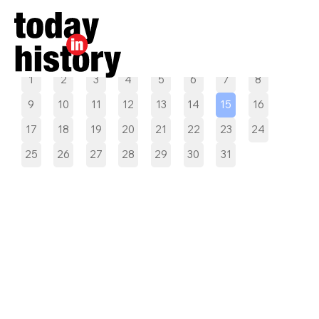
Pilih tanggal
1
2
3
4
5
6
7
8
9
10
11
12
13
14
15
16
17
18
19
20
21
22
23
24
25
26
27
28
29
30
31