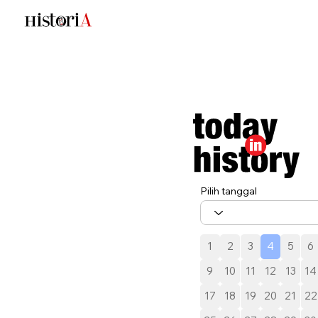
Pilih tanggal
1
2
3
4
5
6
9
10
11
12
13
14
17
18
19
20
21
22