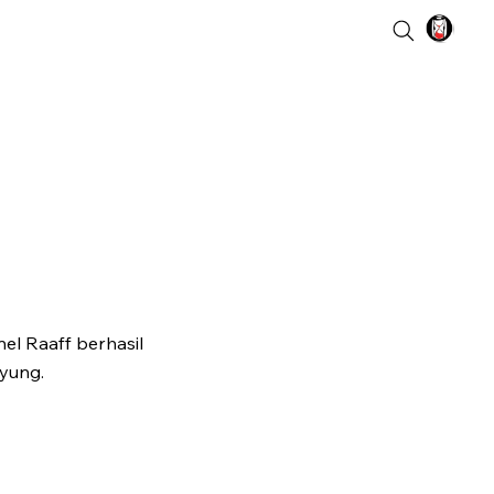
l Raaff berhasil
yung.