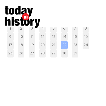
Pilih tanggal
1
2
3
4
5
6
7
8
9
10
11
12
13
14
15
16
17
18
19
20
21
22
23
24
25
26
27
28
29
30
31