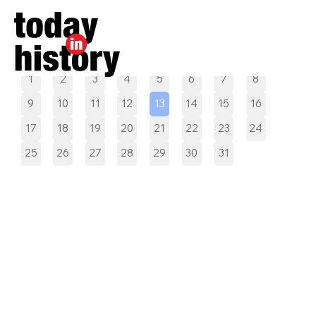
Pilih tanggal
1
2
3
4
5
6
7
8
9
10
11
12
13
14
15
16
17
18
19
20
21
22
23
24
25
26
27
28
29
30
31