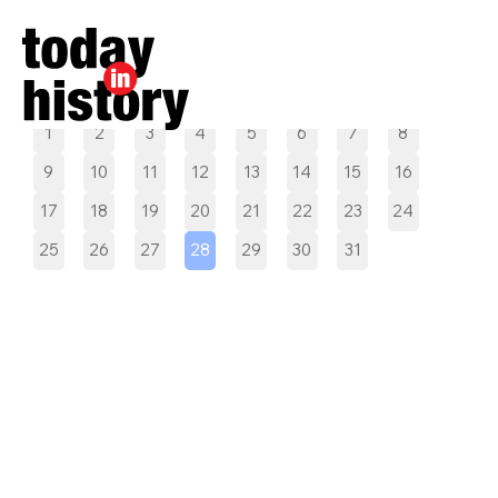
Pilih tanggal
1
2
3
4
5
6
7
8
9
10
11
12
13
14
15
16
17
18
19
20
21
22
23
24
25
26
27
28
29
30
31