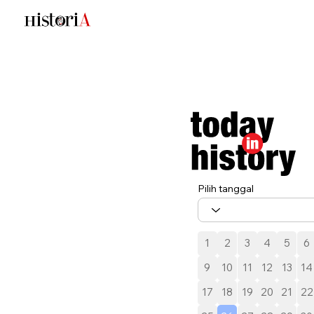
Pilih tanggal
1
2
3
4
5
6
9
10
11
12
13
14
17
18
19
20
21
22