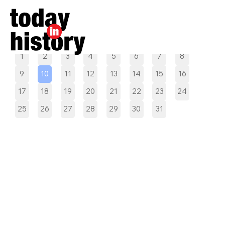
Pilih tanggal
1
2
3
4
5
6
7
8
9
10
11
12
13
14
15
16
17
18
19
20
21
22
23
24
25
26
27
28
29
30
31