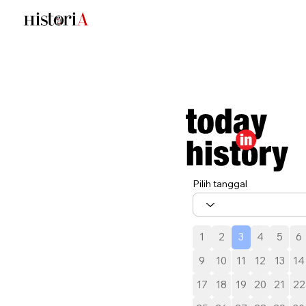
Pilih tanggal
1
2
3
4
5
6
9
10
11
12
13
14
17
18
19
20
21
22