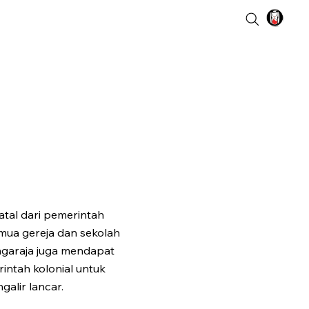
al dari pemerintah
mua gereja dan sekolah
ngaraja juga mendapat
rintah kolonial untuk
alir lancar.