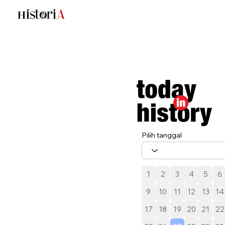
Pilih tanggal
1
2
3
4
5
6
9
10
11
12
13
14
17
18
19
20
21
22