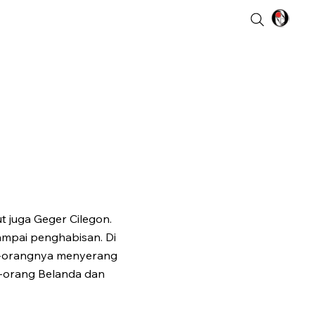
 juga Geger Cilegon.
ampai penghabisan. Di
ng-orangnya menyerang
g-orang Belanda dan