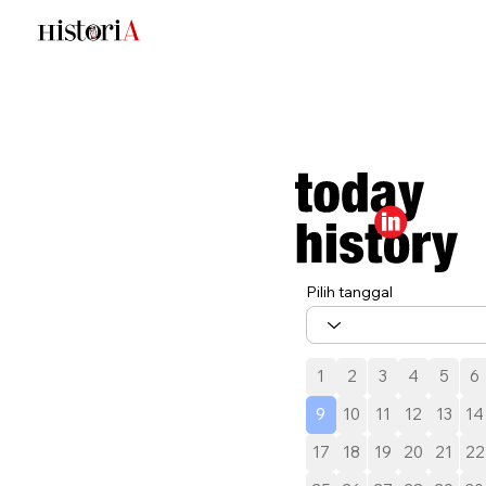
Pilih tanggal
1
2
3
4
5
6
9
10
11
12
13
14
17
18
19
20
21
22