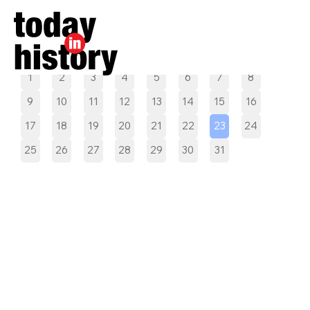
Pilih tanggal
1
2
3
4
5
6
7
8
9
10
11
12
13
14
15
16
17
18
19
20
21
22
23
24
25
26
27
28
29
30
31