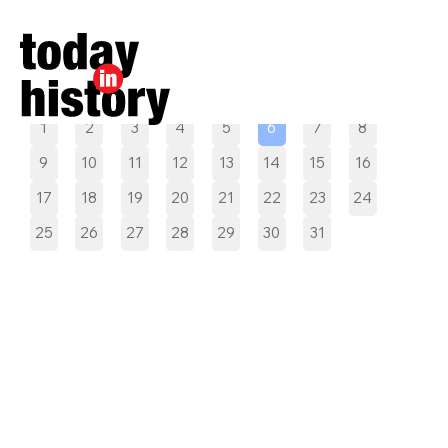
Pilih tanggal
1
2
3
4
5
6
7
8
9
10
11
12
13
14
15
16
17
18
19
20
21
22
23
24
25
26
27
28
29
30
31