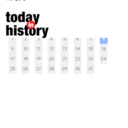
Pilih tanggal
1
2
3
4
5
6
7
8
9
10
11
12
13
14
15
16
17
18
19
20
21
22
23
24
25
26
27
28
29
30
31