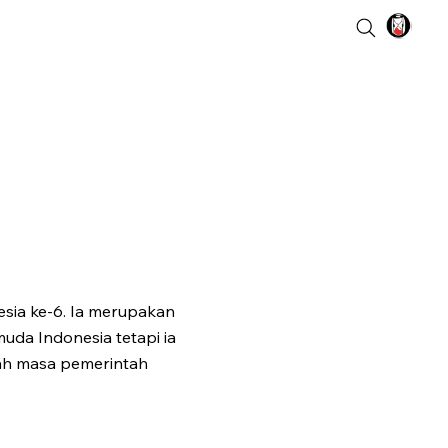
sia ke-6. Ia merupakan
uda Indonesia tetapi ia
lah masa pemerintah