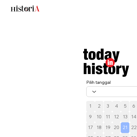
Pilih tanggal
1
2
3
4
5
6
9
10
11
12
13
14
17
18
19
20
21
22