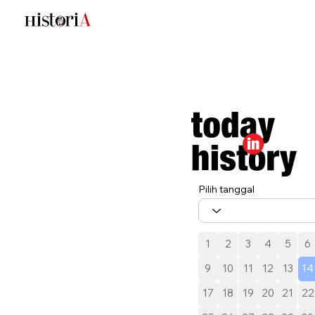
Pilih tanggal
1
2
3
4
5
6
9
10
11
12
13
14
17
18
19
20
21
22