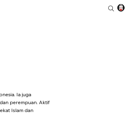
nesia. Ia juga
 dan perempuan. Aktif
ekat Islam dan