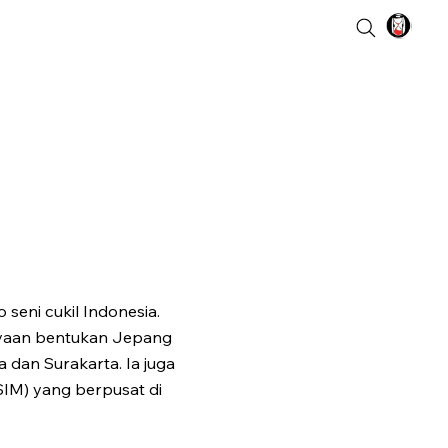
seni cukil Indonesia.
ayaan bentukan Jepang
a dan Surakarta. Ia juga
SIM) yang berpusat di