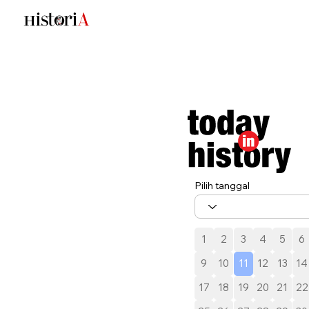
Pilih tanggal
1
2
3
4
5
6
9
10
11
12
13
14
17
18
19
20
21
22