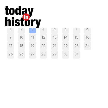
Pilih tanggal
1
2
3
4
5
6
7
8
9
10
11
12
13
14
15
16
17
18
19
20
21
22
23
24
25
26
27
28
29
30
31