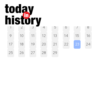
Pilih tanggal
1
2
3
4
5
6
7
8
9
10
11
12
13
14
15
16
17
18
19
20
21
22
23
24
25
26
27
28
29