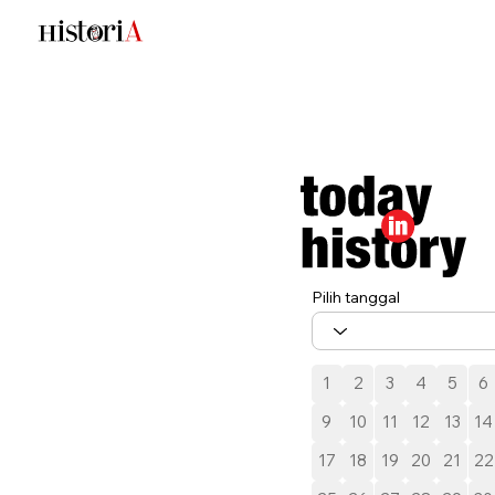
Pilih tanggal
1
2
3
4
5
6
9
10
11
12
13
14
17
18
19
20
21
22