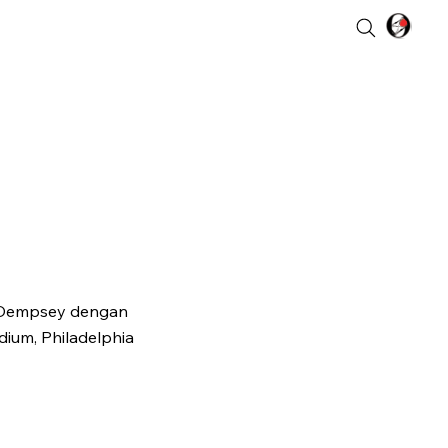
 Dempsey dengan
dium, Philadelphia