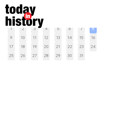
Pilih tanggal
1
2
3
4
5
6
7
8
9
10
11
12
13
14
15
16
17
18
19
20
21
22
23
24
25
26
27
28
29
30
31