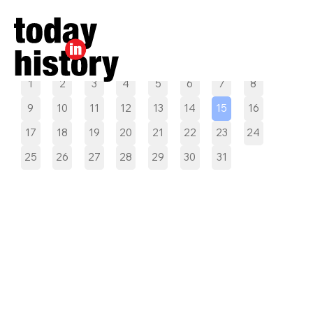
Pilih tanggal
1
2
3
4
5
6
7
8
9
10
11
12
13
14
15
16
17
18
19
20
21
22
23
24
25
26
27
28
29
30
31