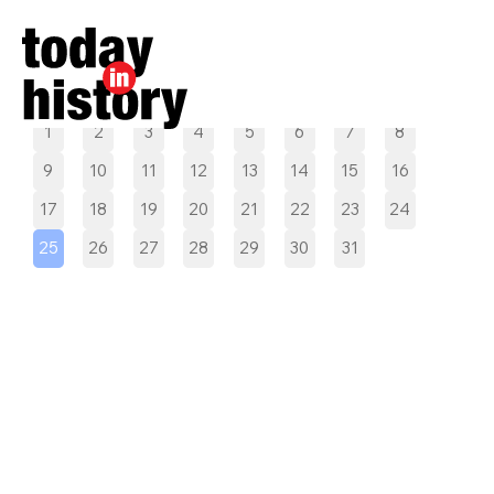
Pilih tanggal
1
2
3
4
5
6
7
8
9
10
11
12
13
14
15
16
17
18
19
20
21
22
23
24
25
26
27
28
29
30
31