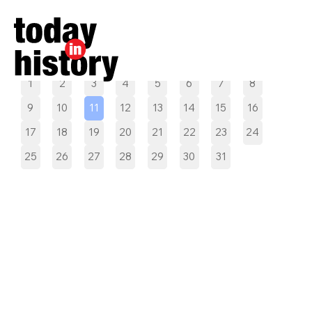
Pilih tanggal
1
2
3
4
5
6
7
8
9
10
11
12
13
14
15
16
17
18
19
20
21
22
23
24
25
26
27
28
29
30
31