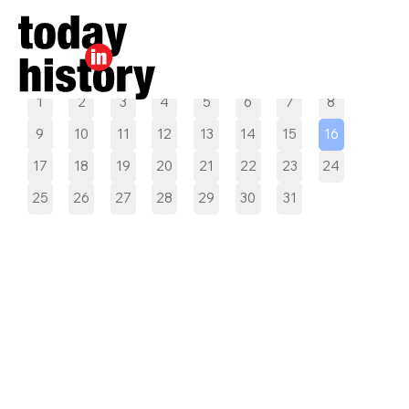
Pilih tanggal
1
2
3
4
5
6
7
8
9
10
11
12
13
14
15
16
17
18
19
20
21
22
23
24
25
26
27
28
29
30
31