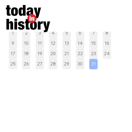
Pilih tanggal
1
2
3
4
5
6
7
8
9
10
11
12
13
14
15
16
17
18
19
20
21
22
23
24
25
26
27
28
29
30
31