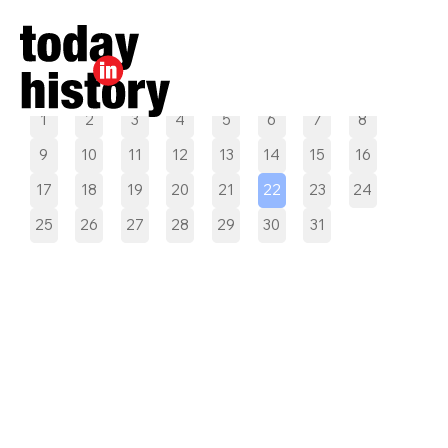
Pilih tanggal
1
2
3
4
5
6
7
8
9
10
11
12
13
14
15
16
17
18
19
20
21
22
23
24
25
26
27
28
29
30
31