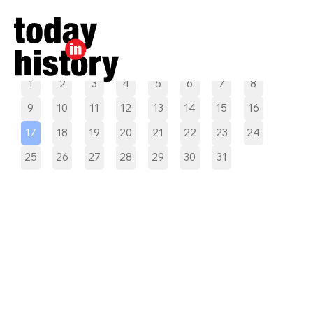
Pilih tanggal
1
2
3
4
5
6
7
8
9
10
11
12
13
14
15
16
17
18
19
20
21
22
23
24
25
26
27
28
29
30
31