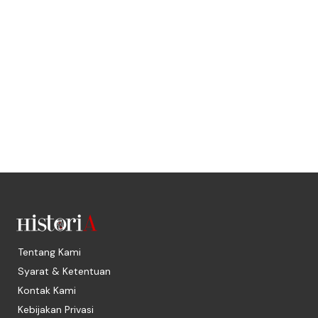
Tentang Kami
Syarat & Ketentuan
Kontak Kami
Kebijakan Privasi