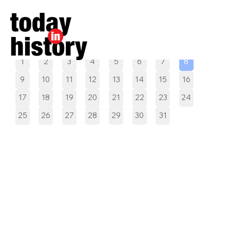
Pilih tanggal
1
2
3
4
5
6
7
8
9
10
11
12
13
14
15
16
17
18
19
20
21
22
23
24
25
26
27
28
29
30
31