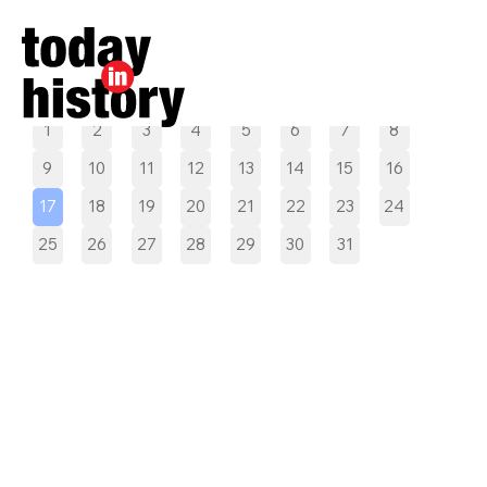
Pilih tanggal
1
2
3
4
5
6
7
8
9
10
11
12
13
14
15
16
17
18
19
20
21
22
23
24
25
26
27
28
29
30
31