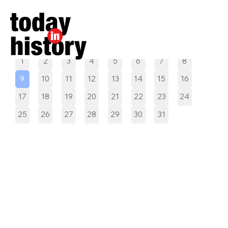
Pilih tanggal
1
2
3
4
5
6
7
8
9
10
11
12
13
14
15
16
17
18
19
20
21
22
23
24
25
26
27
28
29
30
31