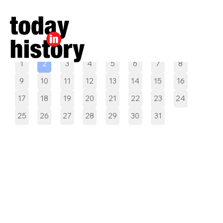
Pilih tanggal
1
2
3
4
5
6
7
8
9
10
11
12
13
14
15
16
17
18
19
20
21
22
23
24
25
26
27
28
29
30
31