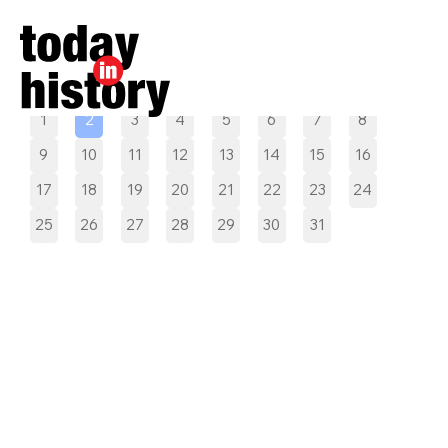
Pilih tanggal
1
2
3
4
5
6
7
8
9
10
11
12
13
14
15
16
17
18
19
20
21
22
23
24
25
26
27
28
29
30
31