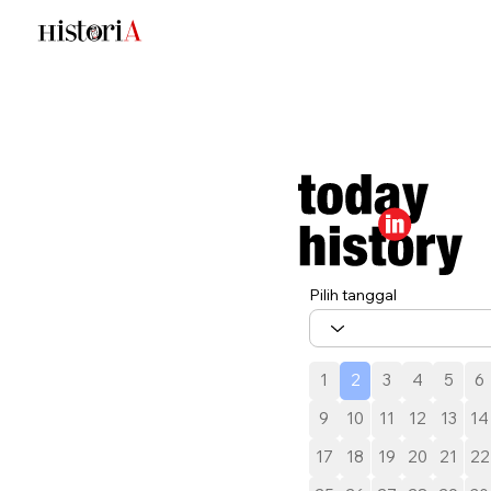
Pilih tanggal
1
2
3
4
5
6
9
10
11
12
13
14
17
18
19
20
21
22