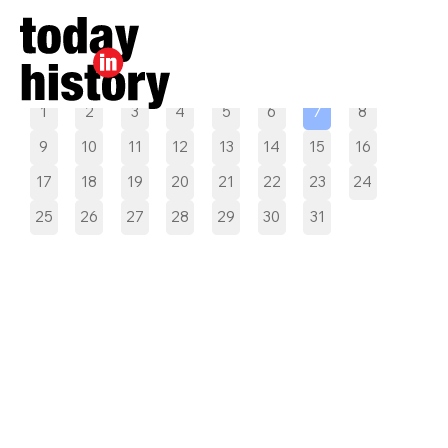
Pilih tanggal
1
2
3
4
5
6
7
8
9
10
11
12
13
14
15
16
17
18
19
20
21
22
23
24
25
26
27
28
29
30
31