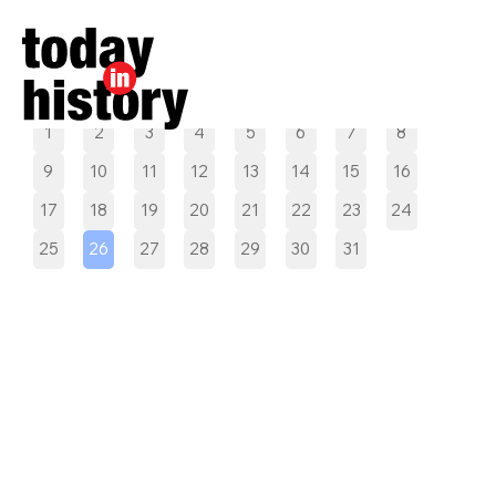
Pilih tanggal
1
2
3
4
5
6
7
8
9
10
11
12
13
14
15
16
17
18
19
20
21
22
23
24
25
26
27
28
29
30
31